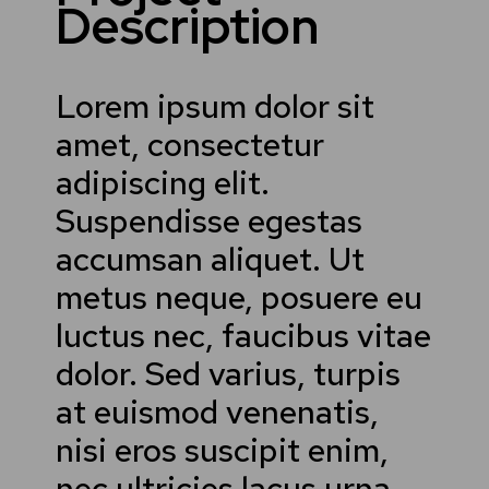
Description
Lorem ipsum dolor sit
amet, consectetur
adipiscing elit.
Suspendisse egestas
accumsan aliquet. Ut
metus neque, posuere eu
luctus nec, faucibus vitae
dolor. Sed varius, turpis
at euismod venenatis,
nisi eros suscipit enim,
nec ultricies lacus urna