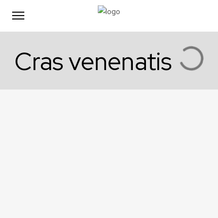
Cras venenatis